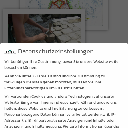
Datenschutzeinstellungen
Wir benötigen Ihre Zustimmung, bevor Sie unsere Website weiter
besuchen können.
Wenn Sie unter 16 Jahre alt sind und Ihre Zustimmung zu
freiwilligen Diensten geben möchten, müssen Sie Ihre
PLANUNG
Erziehungsberechtigten um Erlaubnis bitten.
... VON DER IDEE BIS ZUR
Wir verwenden Cookies und andere Technologien auf unserer
Website. Einige von ihnen sind essenziell, während andere uns
VOLLENDUNG
helfen, diese Website und Ihre Erfahrung zu verbessern.
Personenbezogene Daten können verarbeitet werden (z. B. IP-
Wir entwickeln überzeugend schöne Gärten, die den Wert
Adressen), z. B. für personalisierte Anzeigen und Inhalte oder
Ihres Wohnobjektes steigern.
Anzeigen- und Inhaltsmessung.
Weitere Informationen über die