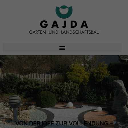
VON DER IDEE ZUR VOLLENDUNG –